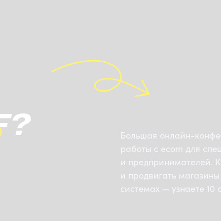
F?
Большая онлайн-конфе
работы с ecom для спе
и предпринимателей. Ка
и продвигать магазины
системах — узнаете 10 