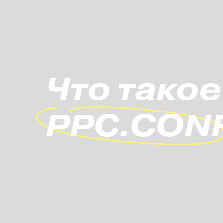
Что такое
PPC.CON