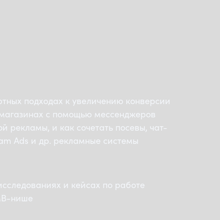
ртных подходах к увеличению конверсии
-магазинах с помощью мессенджеров
ой рекламы, и как сочетать посевы, чат-
ram Ads и др. рекламные системы
исследованиях и кейсах по работе
MB-нише