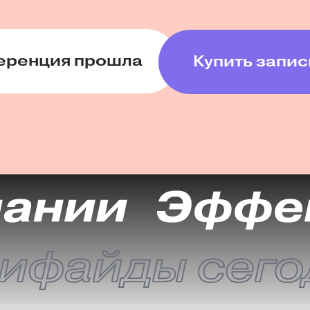
еренция прошла
Купить запис