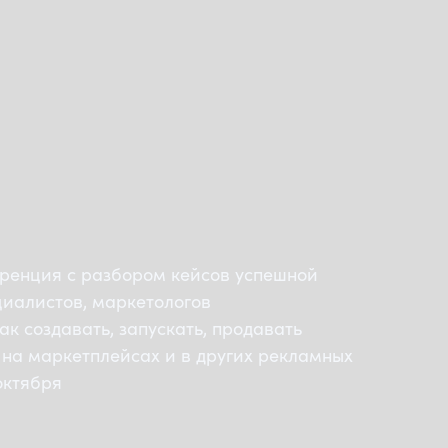
ренция с разбором кейсов успешной
циалистов, маркетологов
к создавать, запускать, продавать
 на маркетплейсах и в других рекламных
октября