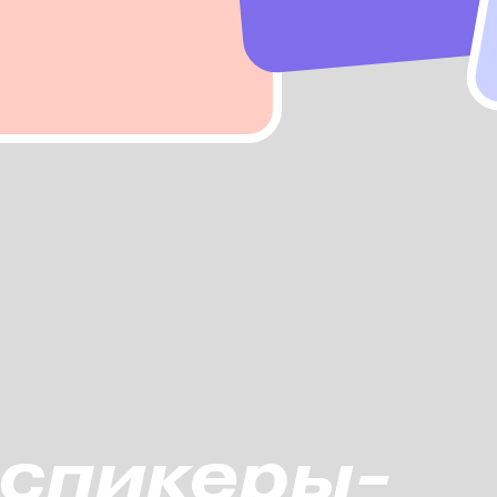
спикеры-