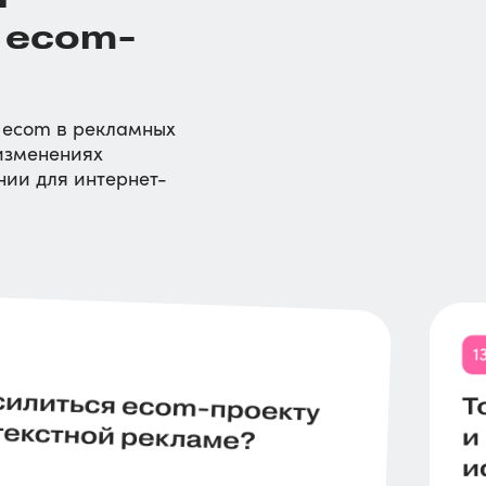
 ecom-
 ecom в рекламных
 изменениях
нии для интернет-