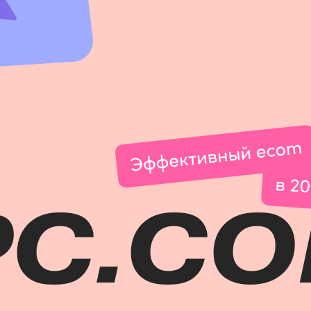
PC.CO