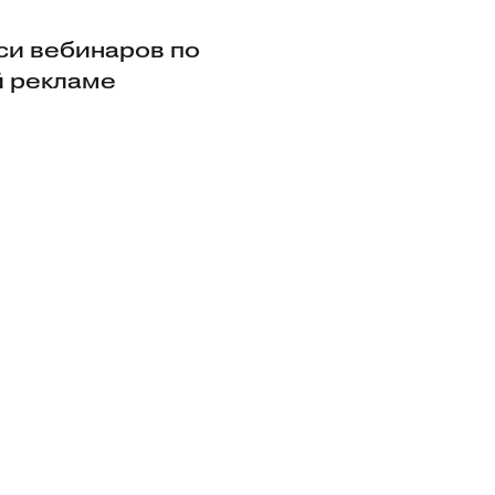
иси вебинаров по
й рекламе