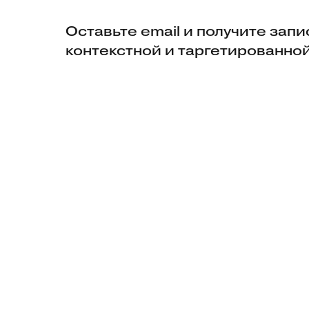
Оставьте email и получите зап
контекстной и таргетированно